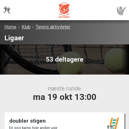
Home
›
Klub
›
Tennis aktiviteter
Ligaer
53 deltagere
næste runde
ma 19 okt 13:00
doubler stigen
En sjov kamp hver anden uge