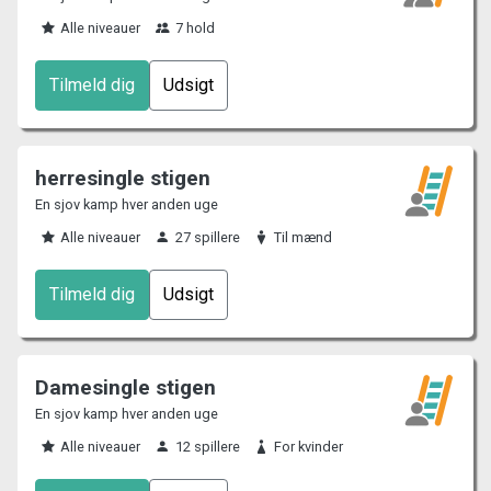
Alle niveauer
7 hold
Tilmeld dig
Udsigt
herresingle stigen
En sjov kamp hver anden uge
Alle niveauer
27 spillere
Til mænd
Tilmeld dig
Udsigt
Damesingle stigen
En sjov kamp hver anden uge
Alle niveauer
12 spillere
For kvinder