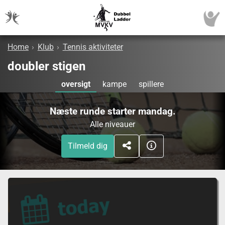
Home
›
Klub
›
Tennis aktiviteter
doubler stigen
oversigt
kampe
spillere
Næste runde starter mandag.
Alle niveauer
Tilmeld dig