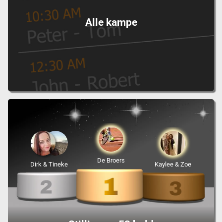
Alle kampe
De Broers
Dirk & Tineke
Kaylee & Zoe