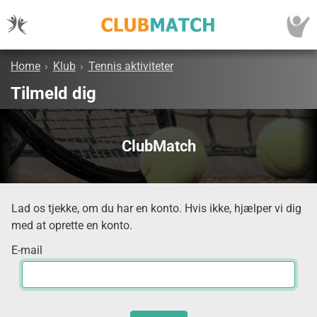
Home
›
Klub
›
Tennis aktiviteter
Tilmeld dig
ClubMatch
Lad os tjekke, om du har en konto. Hvis ikke, hjælper vi dig
med at oprette en konto.
E-mail