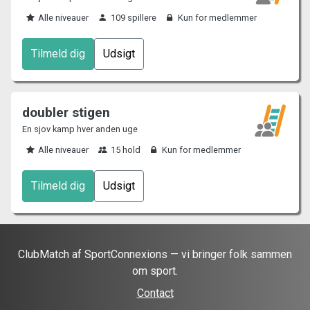
Alle niveauer
109 spillere
Kun for medlemmer
Tilmeld dig
Udsigt
doubler stigen
En sjov kamp hver anden uge
Alle niveauer
15 hold
Kun for medlemmer
Tilmeld dig
Udsigt
ClubMatch af SportConnexions — vi bringer folk sammen
om sport.
Contact