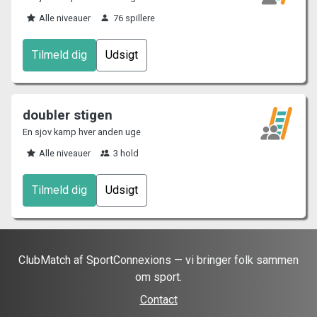
Alle niveauer
76 spillere
Tilmeld dig
Udsigt
doubler stigen
En sjov kamp hver anden uge
Alle niveauer
3 hold
Tilmeld dig
Udsigt
ClubMatch af SportConnexions — vi bringer folk sammen
om sport.
Contact