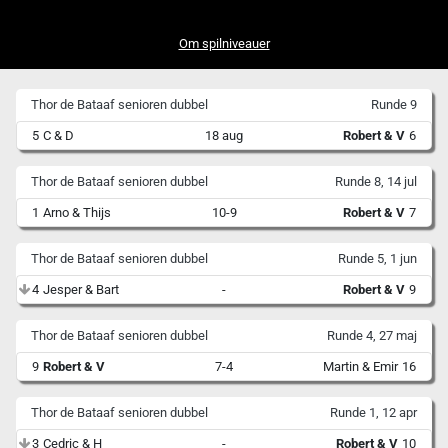
Om spilniveauer
Thor de Bataaf senioren dubbel
Runde 9
5
C & D
18 aug
Robert & V
6
Thor de Bataaf senioren dubbel
Runde 8, 14 jul
1
Arno & Thijs
10-9
Robert & V
7
Thor de Bataaf senioren dubbel
Runde 5, 1 jun
4
Jesper & Bart
-
Robert & V
9
Thor de Bataaf senioren dubbel
Runde 4, 27 maj
9
Robert & V
7-4
Martin & Emir
16
Thor de Bataaf senioren dubbel
Runde 1, 12 apr
3
Cedric & H
-
Robert & V
10