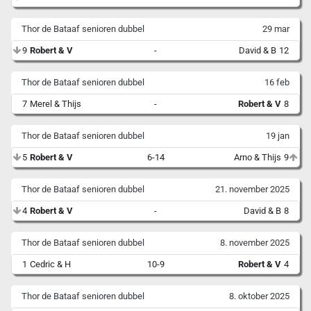
Thor de Bataaf senioren dubbel
29 mar
9
Robert & V
-
David & B
12
Thor de Bataaf senioren dubbel
16 feb
7
Merel & Thijs
-
Robert & V
8
Thor de Bataaf senioren dubbel
19 jan
5
Robert & V
6-14
Arno & Thijs
9
Thor de Bataaf senioren dubbel
21. november 2025
4
Robert & V
-
David & B
8
Thor de Bataaf senioren dubbel
8. november 2025
1
Cedric & H
10-9
Robert & V
4
Thor de Bataaf senioren dubbel
8. oktober 2025