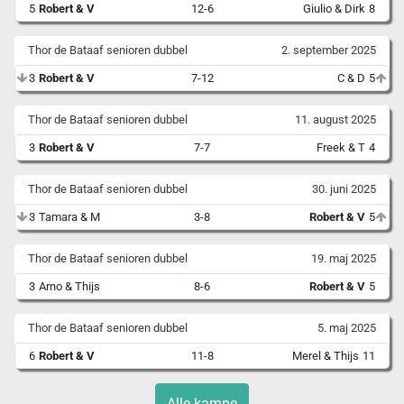
5
Robert & V
12-6
Giulio & Dirk
8
Thor de Bataaf senioren dubbel
2. september 2025
3
Robert & V
7-12
C & D
5
Thor de Bataaf senioren dubbel
11. august 2025
3
Robert & V
7-7
Freek & T
4
Thor de Bataaf senioren dubbel
30. juni 2025
3
Tamara & M
3-8
Robert & V
5
Thor de Bataaf senioren dubbel
19. maj 2025
3
Arno & Thijs
8-6
Robert & V
5
Thor de Bataaf senioren dubbel
5. maj 2025
6
Robert & V
11-8
Merel & Thijs
11
Alle kampe