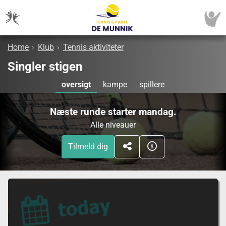
Home
›
Klub
›
Tennis aktiviteter
Singler stigen
oversigt
kampe
spillere
Næste runde starter mandag.
Alle niveauer
Tilmeld dig