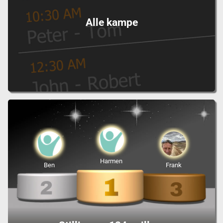
Alle kampe
Harmen
Ben
Frank