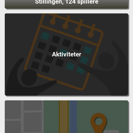
Stillingen, 124 spillere
Aktiviteter