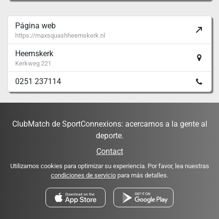
Página web
https://maxsquashheemskerk.nl
Heemskerk
Kerkweg 221
0251 237114
ClubMatch de SportConnexions: acercamos a la gente al
deporte.
Contact
Utilizamos cookies para optimizar su experiencia. Por favor, lea nuestras
condiciones de servicio
para más detalles.