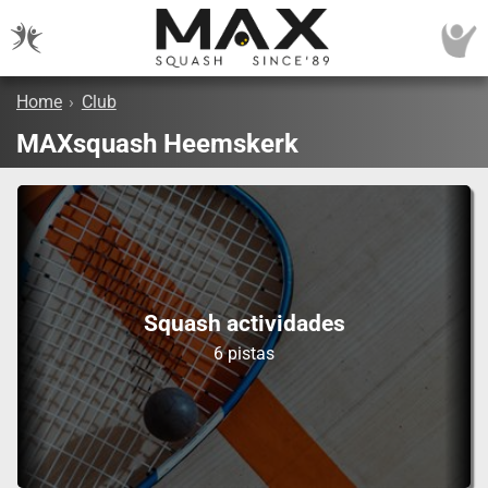
Home
›
Club
MAXsquash Heemskerk
Squash actividades
6 pistas