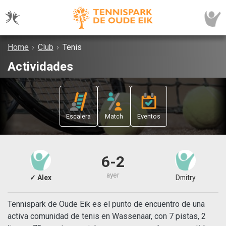
Home
›
Club
›
Tenis
Actividades
Escalera
Match
Eventos
6-2
ayer
✓ Alex
Dmitry
Tennispark de Oude Eik es el punto de encuentro de una
activa comunidad de tenis en Wassenaar, con 7 pistas, 2