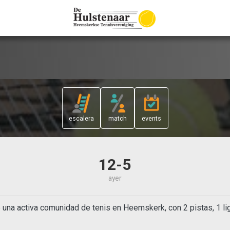
escalera
match
events
12-5
ayer
 una activa comunidad de tenis en Heemskerk, con 2 pistas, 1 l