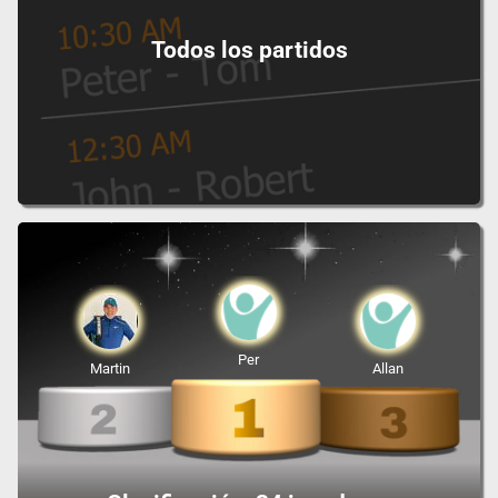
Todos los partidos
Per
Martin
Allan