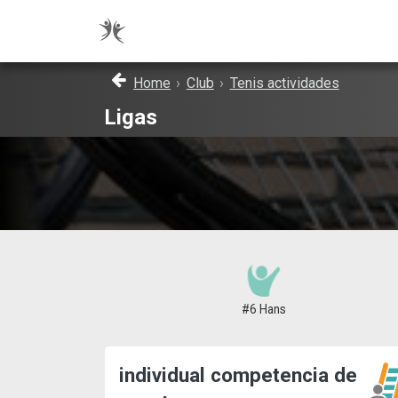
Home
›
Club
›
Tenis actividades
Ligas
#6 Hans
individual competencia de