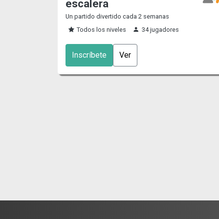
escalera
Un partido divertido cada 2 semanas
Todos los niveles
34 jugadores
Inscríbete
Ver