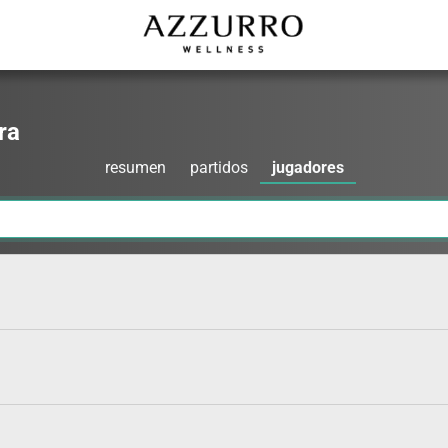
ra
resumen
partidos
jugadores