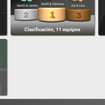
Geoff & Vanessa
Martin & James
Jon & Lisa
Clasificación, 11 equipos