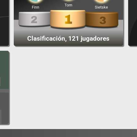
Tom
Finn
Sietske
Clasificación, 121 jugadores