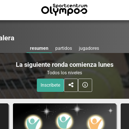
alera
resumen
partidos
jugadores
La siguiente ronda comienza lunes
Todos los niveles
Inscríbete