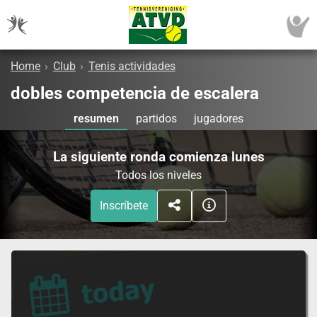
Home
›
Club
›
Tenis actividades
dobles competencia de escalera
resumen
partidos
jugadores
La siguiente ronda comienza lunes
Todos los niveles
Inscríbete