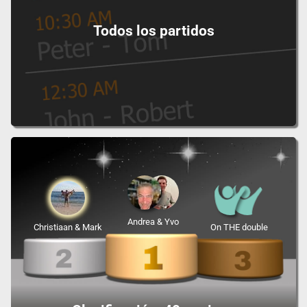
Todos los partidos
Andrea & Yvo
Christiaan & Mark
On THE double