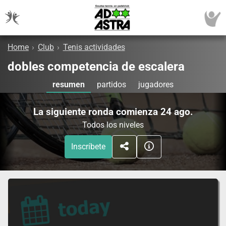
Home
›
Club
›
Tenis actividades
dobles competencia de escalera
resumen
partidos
jugadores
La siguiente ronda comienza 24 ago.
Todos los niveles
Inscríbete