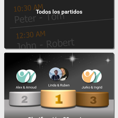
Todos los partidos
Linda & Ruben
Alex & Arnoud
Jurko & Ingrid