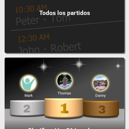
Todos los partidos
Thomas
Mark
Danny