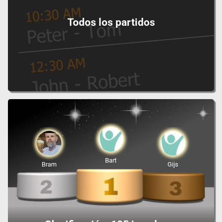
Todos los partidos
Bart
Bram
Gijs