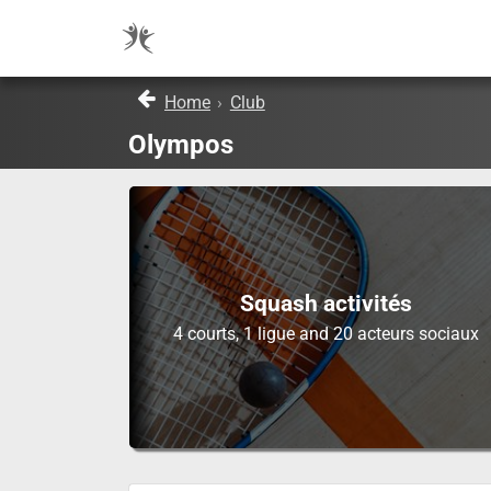
Home
›
Club
Olympos
Squash activités
4 courts, 1 ligue and 20 acteurs sociaux