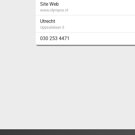
Site Web
www.olympos.nl
Utrecht
Uppsalalaan 3
030 253 4471