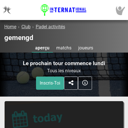
Home
›
Club
›
Padel activités
gemengd
aperçu
matchs
joueurs
Le prochain tour commence lundi
Tous les niveaux
Inscris-Toi