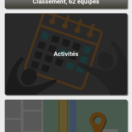
Classement, 62 équipes
Activités