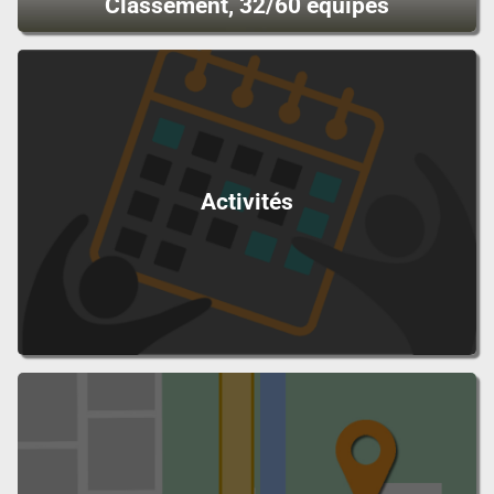
Classement, 32/60 équipes
Activités