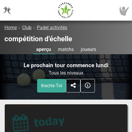
Home
›
Club
›
Padel activités
compétition d'échelle
aperçu
matchs
joueurs
Le prochain tour commence lundi
Tous les niveaux
Inscris-Toi