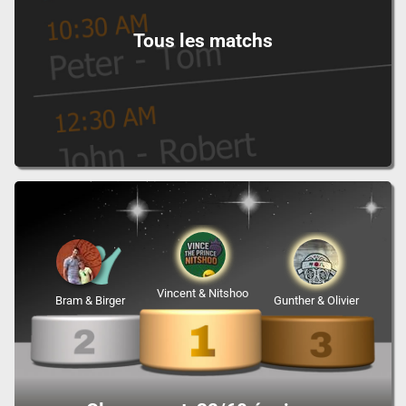
Tous les matchs
Vincent & Nitshoo
Bram & Birger
Gunther & Olivier