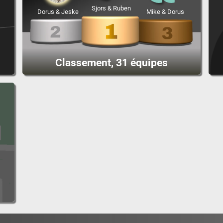
Sjors & Ruben
Dorus & Jeske
Mike & Dorus
Classement, 31 équipes