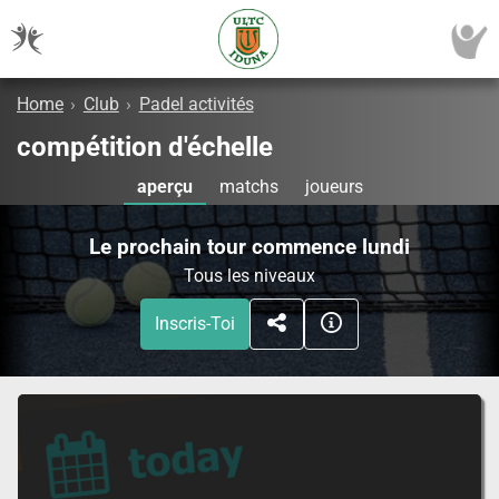
Home
›
Club
›
Padel activités
compétition d'échelle
aperçu
matchs
joueurs
Le prochain tour commence lundi
Tous les niveaux
Inscris-Toi