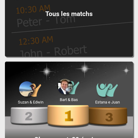
Tous les matchs
Bart & Bas
Suzan & Edwin
Estana e Juan