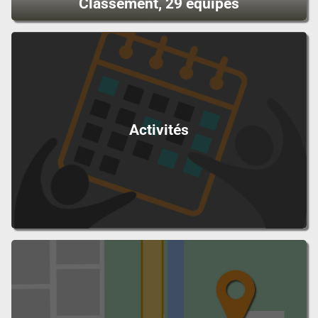
Classement, 29 équipes
Activités