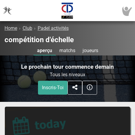
Home
›
Club
›
Padel activités
compétition d'échelle
aperçu
matchs
joueurs
Le prochain tour commence demain
Tous les niveaux
Inscris-Toi