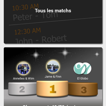
Tous les matchs
Jarne & Finn
Annelies & Wim
El Globo