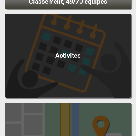
Classement, 49/70 équipes
Activités