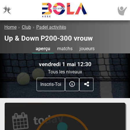
Home
›
Club
›
Padel activités
Up & Down P200-300 vrouw
aperçu
matchs
joueurs
vendredi 1 mai 12:30
Tous les niveaux
Inscris-Toi