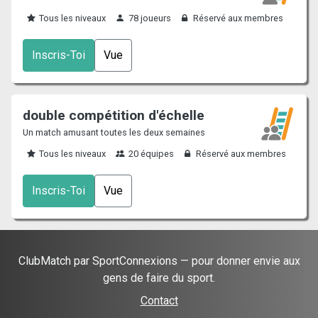
Tous les niveaux
78 joueurs
Réservé aux membres
Inscris-Toi
Vue
double compétition d'échelle
Un match amusant toutes les deux semaines
Tous les niveaux
20 équipes
Réservé aux membres
Inscris-Toi
Vue
ClubMatch par SportConnexions — pour donner envie aux
gens de faire du sport.
Contact