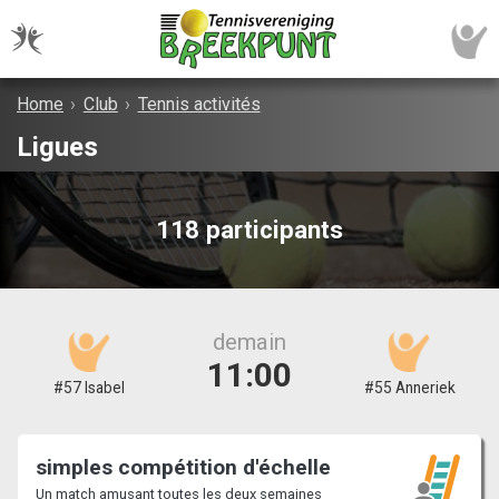
Home
›
Club
›
Tennis activités
Ligues
118 participants
demain
11:00
#57 Isabel
#55 Anneriek
simples compétition d'échelle
Un match amusant toutes les deux semaines