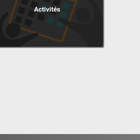
Activités