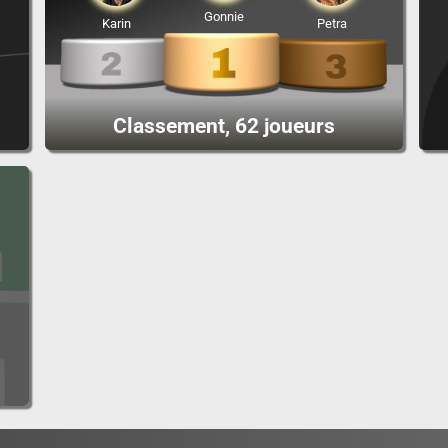
Gonnie
Karin
Petra
Classement, 62 joueurs