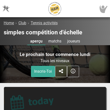
Home
›
Club
›
Tennis activités
simples compétition d'échelle
aperçu
matchs
joueurs
Le prochain tour commence lundi
Tous les niveaux
Inscris-Toi