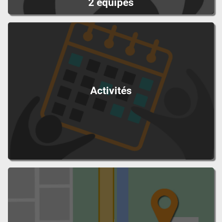
2 équipes
Activités