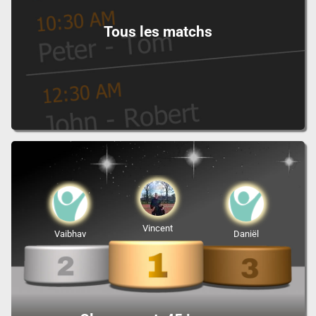
Tous les matchs
Vincent
Vaibhav
Daniël