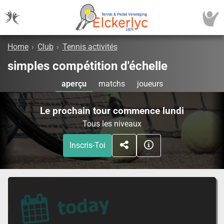
Home
›
Club
›
Tennis activités
simples compétition d'échelle
aperçu
matchs
joueurs
Le prochain tour commence lundi
Tous les niveaux
Inscris-Toi