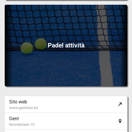
Padel attività
Sito web
www.gantoise.be
Gent
Noorderlaan 10