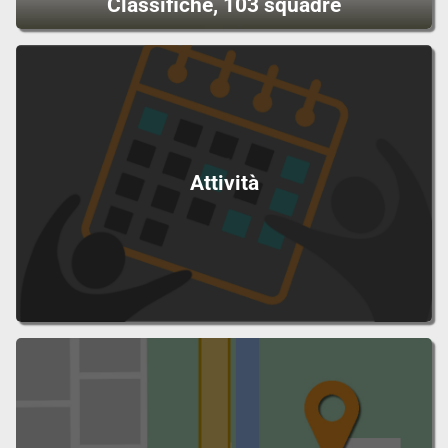
Classifiche, 103 squadre
Attività