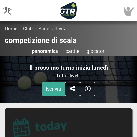
Home
›
Club
›
Padel attività
competizione di scala
panoramica
partite
giocatori
Il prossimo turno inizia lunedì
Tutti i livelli
Iscriviti