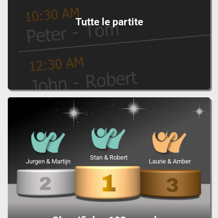
Tutte le partite
Stan & Robert
Jurgen & Martijn
Laurie & Amber