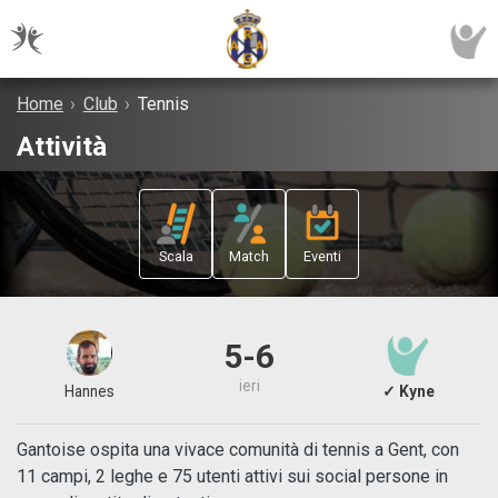
Home
›
Club
›
Tennis
Attività
Scala
Match
Eventi
5-6
ieri
Hannes
✓ Kyne
Gantoise ospita una vivace comunità di tennis a Gent, con
11 campi, 2 leghe e 75 utenti attivi sui social persone in