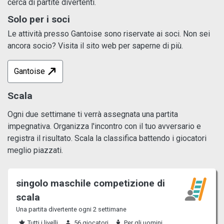
cerca di partite divertenti.
Solo per i soci
Le attività presso Gantoise sono riservate ai soci. Non sei
ancora socio? Visita il sito web per saperne di più.
Gantoise
Scala
Ogni due settimane ti verrà assegnata una partita
impegnativa. Organizza l'incontro con il tuo avversario e
registra il risultato. Scala la classifica battendo i giocatori
meglio piazzati.
singolo maschile competizione di
scala
Una partita divertente ogni 2 settimane
Tutti i livelli
56 giocatori
Per gli uomini