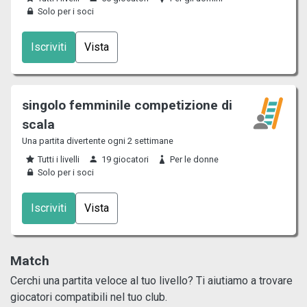
Solo per i soci
Iscriviti
Vista
singolo femminile competizione di
scala
Una partita divertente ogni 2 settimane
Tutti i livelli
19 giocatori
Per le donne
Solo per i soci
Iscriviti
Vista
Match
Cerchi una partita veloce al tuo livello? Ti aiutiamo a trovare
giocatori compatibili nel tuo club.