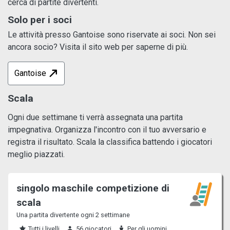
cerca di partite divertenti.
Solo per i soci
Le attività presso Gantoise sono riservate ai soci. Non sei
ancora socio? Visita il sito web per saperne di più.
Gantoise
Scala
Ogni due settimane ti verrà assegnata una partita
impegnativa. Organizza l'incontro con il tuo avversario e
registra il risultato. Scala la classifica battendo i giocatori
meglio piazzati.
singolo maschile competizione di
scala
Una partita divertente ogni 2 settimane
Tutti i livelli
56 giocatori
Per gli uomini