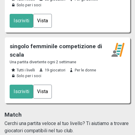
Solo per i soci
Iscriviti
Vista
singolo femminile competizione di
scala
Una partita divertente ogni 2 settimane
Tutti i livelli
19 giocatori
Per le donne
Solo per i soci
Iscriviti
Vista
Match
Cerchi una partita veloce al tuo livello? Ti aiutiamo a trovare
giocatori compatibili nel tuo club.