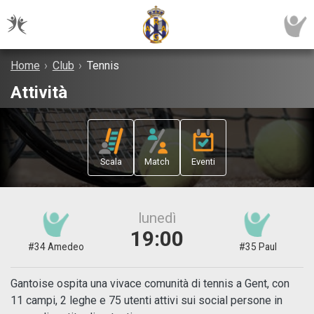
Home
›
Club
›
Tennis
Attività
Scala
Match
Eventi
lunedì
19:00
#34 Amedeo
#35 Paul
Gantoise ospita una vivace comunità di tennis a Gent, con
11 campi, 2 leghe e 75 utenti attivi sui social persone in