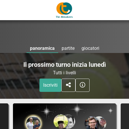
panoramica
partite
giocatori
Il prossimo turno inizia lunedì
Tutti i livelli
Iscriviti