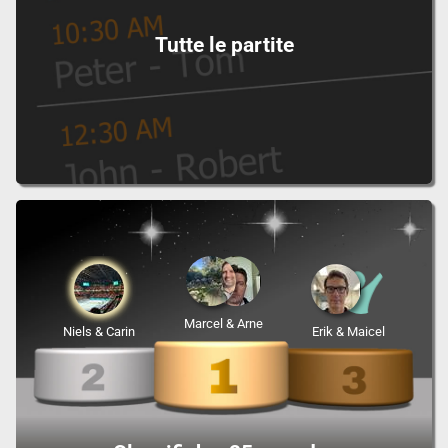
Tutte le partite
Marcel & Arne
Niels & Carin
Erik & Maicel