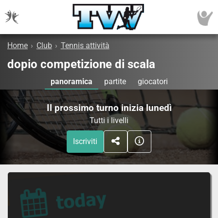
Home
›
Club
›
Tennis attività
dopio competizione di scala
panoramica
partite
giocatori
Il prossimo turno inizia lunedì
Tutti i livelli
Iscriviti