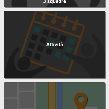
3 squadre
Attività