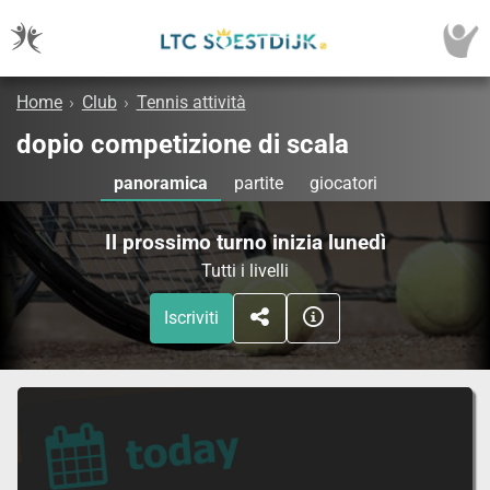
Home
›
Club
›
Tennis attività
dopio competizione di scala
panoramica
partite
giocatori
Il prossimo turno inizia lunedì
Tutti i livelli
Iscriviti