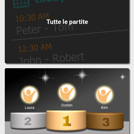
Tutte le partite
Dorien
Laura
Kim