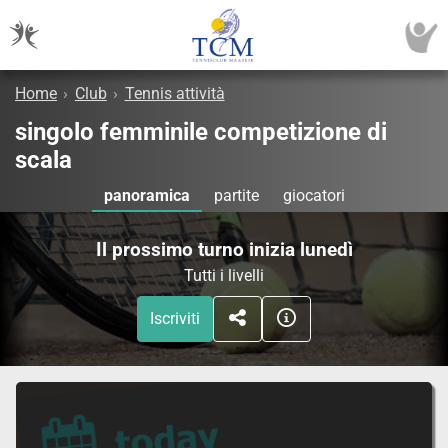
Home
›
Club
›
Tennis attività
singolo femminile competizione di
scala
panoramica
partite
giocatori
Il prossimo turno inizia lunedì
Tutti i livelli
Iscriviti