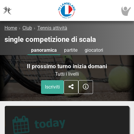
Home
›
Club
›
Tennis attività
single competizione di scala
panoramica
partite
giocatori
Il prossimo turno inizia domani
Tutti i livelli
Iscriviti