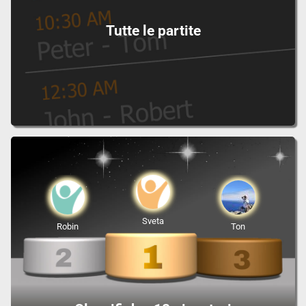
Tutte le partite
Sveta
Robin
Ton