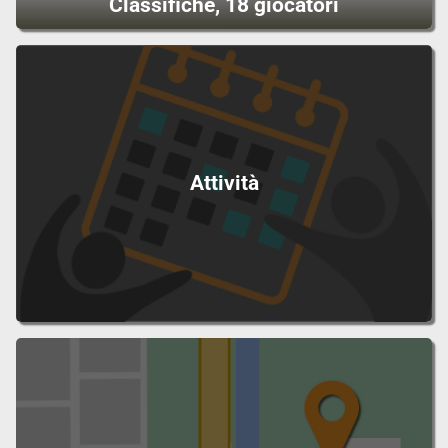
Classifiche, 18 giocatori
Attività