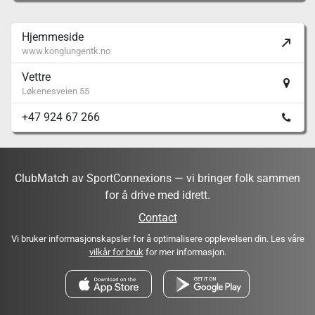
Hjemmeside
www.konglungentk.no
Vettre
Løkenesveien 55
+47 924 67 266
ClubMatch av SportConnexions — vi bringer folk sammen
for å drive med idrett.
Contact
Vi bruker informasjonskapsler for å optimalisere opplevelsen din. Les våre
vilkår for bruk
for mer informasjon.