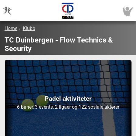
Home
›
Klubb
TC Duinbergen - Flow Technics &
Security
Padel aktiviteter
6 baner, 3 events, 2 ligaer og 122 sosiale aktører