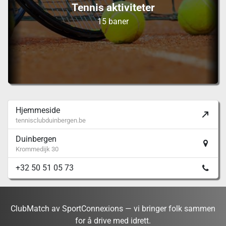
Tennis aktiviteter
15 baner
Hjemmeside
tennisclubduinbergen.be
Duinbergen
Krommedijk 30
+32 50 51 05 73
ClubMatch av SportConnexions — vi bringer folk sammen
for å drive med idrett.