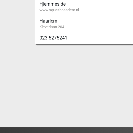
Hjemmeside
www.squashhaarlem.nl
Haarlem
Kleverlaan 204
023 5275241