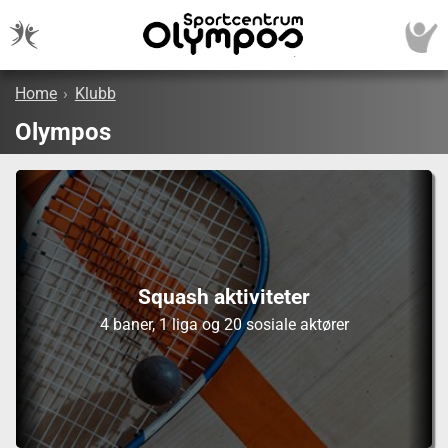
Home
›
Klubb
Olympos
Squash aktiviteter
4 baner, 1 liga og 20 sosiale aktører