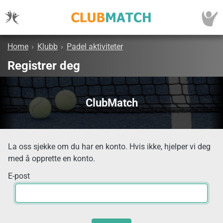
Home
›
Klubb
›
Padel aktiviteter
Registrer deg
ClubMatch
La oss sjekke om du har en konto. Hvis ikke, hjelper vi deg
med å opprette en konto.
E-post