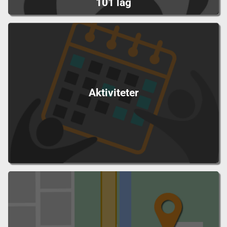
101 lag
Aktiviteter