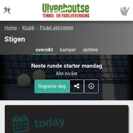
Home
›
Klubb
›
Padel aktiviteter
Stigen
oversikt
kamper
spillere
Neste runde starter mandag
Alle nivåer
Registrer deg