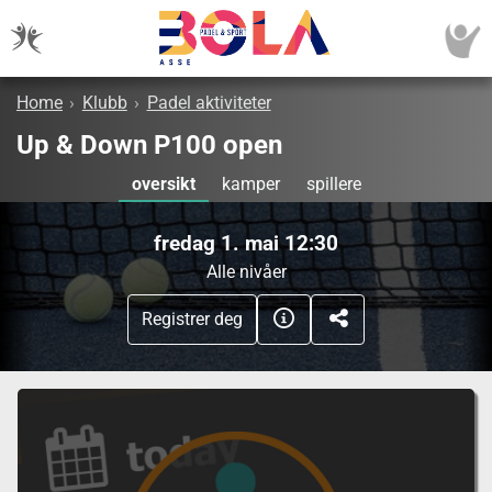
Home
›
Klubb
›
Padel aktiviteter
Up & Down P100 open
oversikt
kamper
spillere
fredag 1. mai 12:30
Alle nivåer
Registrer deg