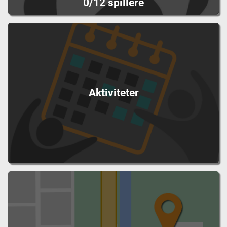
0/12 spillere
Aktiviteter