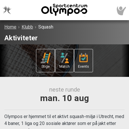
Home
›
Klubb
›
Squash
Aktiviteter
Stige
Match
Events
neste runde
man. 10 aug
Olympos er hjemmet til et aktivt squash-miljø i Utrecht, med
4 baner, 1 liga og 20 sosiale aktører som er på jakt etter