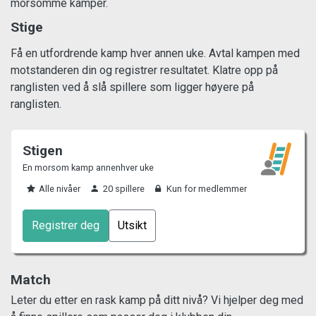
morsomme kamper.
Stige
Få en utfordrende kamp hver annen uke. Avtal kampen med
motstanderen din og registrer resultatet. Klatre opp på
ranglisten ved å slå spillere som ligger høyere på
ranglisten.
Stigen
En morsom kamp annenhver uke
Alle nivåer
20 spillere
Kun for medlemmer
Registrer deg
Utsikt
Match
Leter du etter en rask kamp på ditt nivå? Vi hjelper deg med