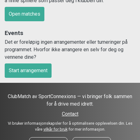
å finne spillere som passer deg i klubben din.
Open matches
Events
Det er foreløpig ingen arrangementer eller turneringer på
programmet. Hvorfor ikke arrangere en selv for deg og
vennene dine?
Start arrangement
ClubMatch av SportConnexions — vi bringer folk sammen
for å drive med idrett.
Contact
Vi bruker informasjonskapsler for å optimalisere opplevelsen din. Les
våre
vilkår for bruk
for mer informasjon.