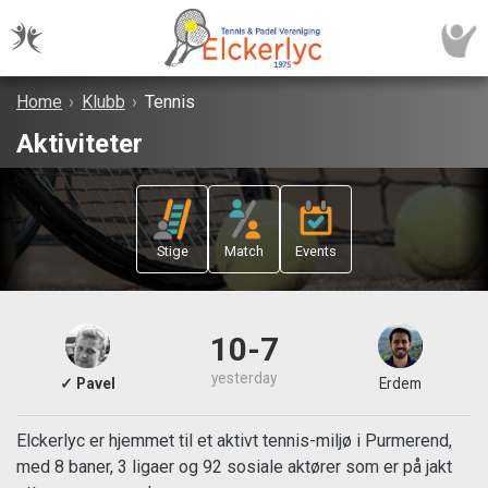
Home
›
Klubb
›
Tennis
Aktiviteter
Stige
Match
Events
10-7
yesterday
✓ Pavel
Erdem
Elckerlyc er hjemmet til et aktivt tennis-miljø i Purmerend,
med 8 baner, 3 ligaer og 92 sosiale aktører som er på jakt