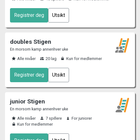
Registrer deg
Utsikt
doubles Stigen
En morsom kamp annenhver uke
Alle nivåer
20 lag
Kun for medlemmer
Registrer deg
Utsikt
junior Stigen
En morsom kamp annenhver uke
Alle nivåer
7 spillere
For juniorer
Kun for medlemmer