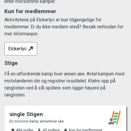
etter morsomme kamper.
Kun for medlemmer
Aktivitetene på Elckerlyc er kun tilgjengelige for
medlemmer. Er du ikke medlem ennå? Besøk nettsiden for
mer informasjon.
Elckerlyc
Stige
Få en utfordrende kamp hver annen uke. Avtal kampen med
motstanderen din og registrer resultatet. Klatre opp på
ranglisten ved å slå spillere som ligger høyere på
ranglisten.
single Stigen
En morsom kamp annenhver uke
Alle nivåer
45 spillere
Kun for medlemmer